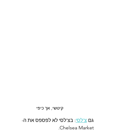
קיטשי, אך כיפי
גם 
צ'לסי
: בצ'לסי לא לפספס את ה- 
Chelsea Market. 