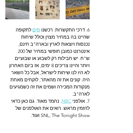
6. דרכי התקשרות: רכשנו 
סים
 לתקופה 
שהיינו בה במחיר מצוין וכולל שיחות 
נכנסות ויוצאות לארץ ובארה"ב חינם, 
אינטרנט כמובן חופשי במחיר של 200 
ש"ח. יש חבילות רק לשבוע או שבועיים 
ויותר והיינו צריכים 8 ימים, אז ביום האחרון 
לא היו לנו שיחות לישראל, אבל כל השאר 
היה. קונים את זה מהאתר, לוקחים מאחת 
מנקודות המכירה ושמים את זה כשמגיעים 
לארה"ב. 
7. אולפני 
NBC
. נחמד מאוד. גם כאן כדאי 
להזמין מראש. רואים את האולפנים של 
SNL, The Tonight Show ועוד. 