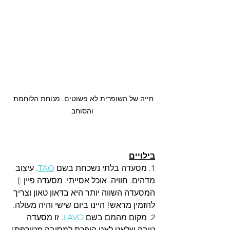
חייה של השופרית לא פשוטים. מנוחת הלוחמת 
והסוחב
בילויים
1. מסעדה בלתי נשכחת בשם 
TAO
. עיצוב 
מדהים. חוויה. אוכל אסייתי. מסעדה פיין :) 
המסעדה השווה יותר היא בדאון טאון וצריך 
להזמין מראש! היינו ביום שישי והיה מעולה. 
2. מקום מהמם בשם 
LAVO
. זו מסעדה 
טובה שלאט לאט הופכת למסיבה מטורפת! 