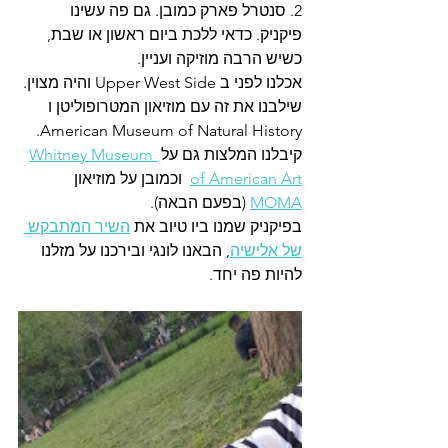
2. סנטרל פארק כמובן. גם פה עשינו 
פיקניק. כדאי ללכת ביום ראשון או שבת, 
כשיש הרבה מוזיקה ועניין.
אכלנו לפני ב Upper West Side והיה מצוין. 
שילבנו את זה עם מוזיאון המטרופוליטן ו 
American Museum of Natural History. 
קיבלנו המלצות גם על 
Whitney Museum 
of American Art
  וכמובן על מוזיאון 
MOMA
 (בפעם הבאה).
בפיקניק שמנו ביו טיוב את 
השיר המתבקש 
של אלישיה
, הבאנו לונגי ובירכנו על מזלנו 
להיות פה יחד.