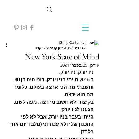
Shirly Garfunkel
7 בספט׳ 2019
זמן קריאה 6 דקות
New York State of Mind
עודכן:
25 בפבר׳ 2024
ניו יורק, ניו יורק. 
ב 2016 הייתי בניו יורק. רוני היה בן 40 
וחשבתי מה הכי ארצה בעולם. כלומר 
מה הוא ירצה.
בקיצור, לא חשוב מי רצה, מפה לשם, 
הגענו לניו יורק. 
הייתי בעבר בניו יורק, אבל לא לפי 
התכנון שלי ולא עם רוני (מלבד יום אחד 
בלבד). 