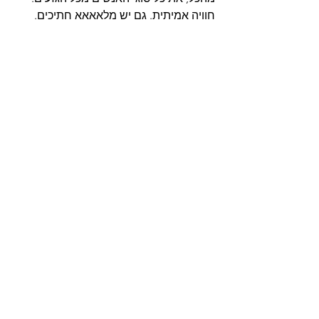
חוויה אמיתית. גם יש מלאאאא חתיכים.