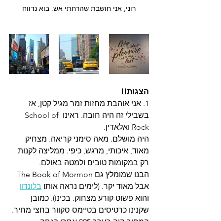
רוני, אני חושבת שהרחתי אש. בוא נדווח
הצגות!!
1. אני אוהבת מחזות זמר מגיל קטן, אז 
בשבילי זה היה חובה. ראינו School of 
Rock ואלאדין.
היה מושלם. מאה סימני קריאה. מצחיק 
מאוד, איכותי, מרגש, כיפי. ממליצה לקנות 
רק במקומות טובים ולמטה באולם. 
הבנו שמומלץ גם The Book of Mormon 
אבל מאוד יקר. (לימים נראה אותו 
בלונדון
והוא פשוט קורע מצחוק. בכינו). כמובן 
שקנינו כרטיסים בטיימס סקוור בחצי מחיר. 