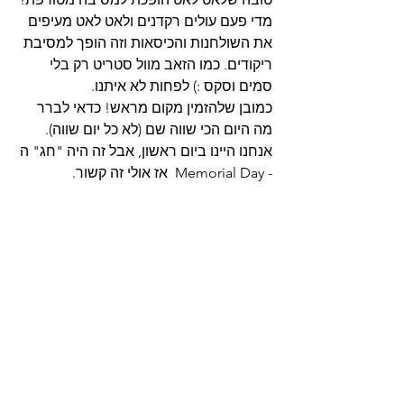
מדי פעם עולים רקדנים ולאט לאט מעיפים 
את השולחנות והכיסאות וזה הופך למסיבת 
ריקודים. כמו הזאב מוול סטריט רק בלי 
סמים וסקס :) לפחות לא איתנו. 
כמובן שלהזמין מקום מראש! כדאי לברר 
מה היום הכי שווה שם (לא כל יום שווה). 
אנחנו היינו ביום ראשון, אבל זה היה "חג" ה 
- Memorial Day  אז אולי זה קשור. 