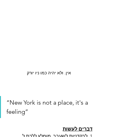
אין. ולא יהיה כמו ניו יורק
“New York is not a place, it's a 
feeling” 
דברים לעשות
1. לרקדניות לשעבר, מומלץ ללכת ל 