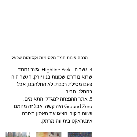
הרבה פינות חמד מקסימות וקסומות שכאלו
4. גשר ה - Highline Park. גשר נחמד 
שרואים דרכו שכונות בניו יורק. הגשר היה 
פעם מסילת רכבת. לא התלהבנו, אבל 
בהחלט חביב. 
5. אתר ההנצחה למגדלי התאומים. 
Ground Zero היה קשה, אבל זה מהמם 
ושווה ביקור. הציגו את האסון בצורה 
אינטראקטיבית וזה מרתק. 