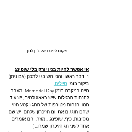
מקום לזיכרו של ג'ון לנון
אי אפשר להיות בניו יורק בלי שופינג
1. דבר ראשון והכי חשוב!! לתכנן (אם ניתן) 
ביקור בזמן
סיילים.
היינו במקרה בזמן Memorial Day ומעבר 
להנחות הרגילות שיש באאוטלטים, יש עוד 
המון הנחות מטורפות של החג ( קטע הזוי 
שהם חוגגים את יום הזיכרון שלהם. יש שם 
מסיבות, כיף, שופינג…מוזר.. הם אומרים 
אחד לשני חג הזיכרון שמח... )