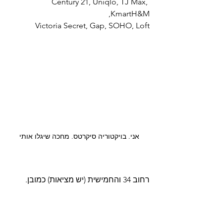
Century 21, Uniqlo, TJ Max, 
KmartH&M, 
Victoria Secret, Gap, SOHO, Loft
אני. בויקטוריה סיקרטס. מחכה שיגלו אותי
רחוב 34 והחמישית (יש מציאות) כמובן.