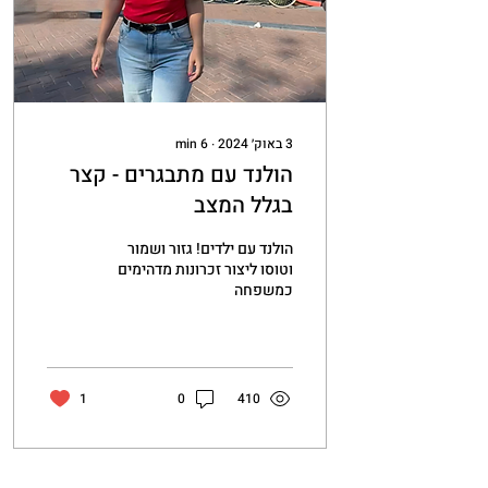
3 באוק׳ 2024
∙
6
min
הולנד עם מתבגרים - קצר
בגלל המצב
הולנד עם ילדים! גזור ושמור
וטוסו ליצור זכרונות מדהימים
כמשפחה
1
0
410