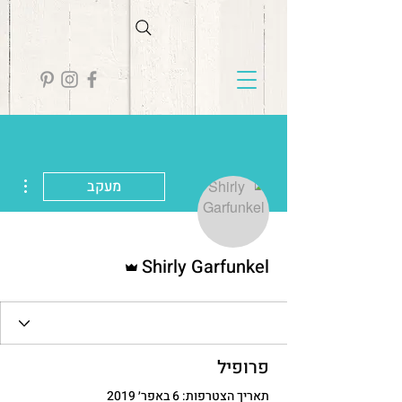
ions
מעקב
אדמין
Shirly Garfunkel
פרופיל
תאריך הצטרפות: 6 באפר׳ 2019