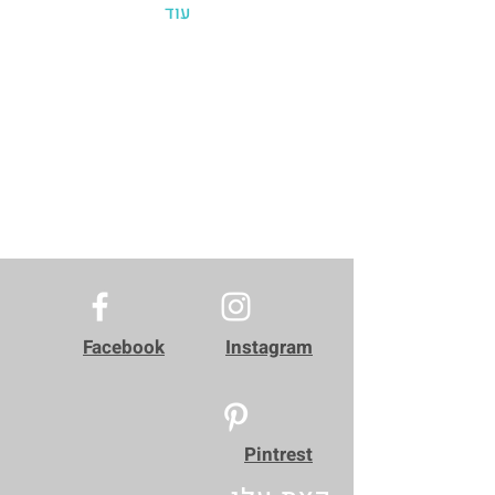
עוד
Facebook
Instagram
Pintrest