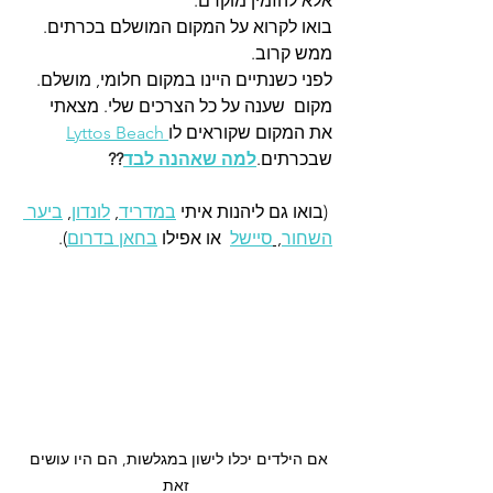
אלא להזמין מוקדם. 
בואו לקרוא על המקום המושלם בכרתים. 
ממש קרוב. 
לפני כשנתיים היינו במקום חלומי, מושלם. 
מקום  שענה על כל הצרכים שלי. מצאתי 
את המקום שקוראים לו
 Lyttos Beach
שבכרתים.
למה שאהנה לבד
??
 (בואו גם ליהנות איתי 
במדריד
, 
לונדון
, 
ביער 
השחור
, 
סיישל
  או אפילו 
בחאן בדרום
).   
אם הילדים יכלו לישון במגלשות, הם היו עושים 
זאת