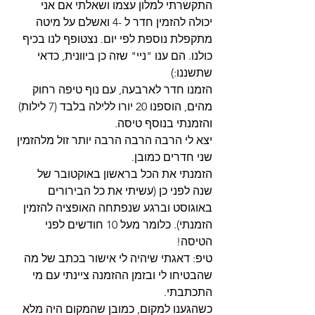
התקשרתי למלון עצמו ושאלתי אם אני 
יכולה להזמין חדר ל -4 ואשלם על מיטה 
מתקפלת נוספת לפי יום. נצטופף לנו בכיף 
כולנו. הם ענו "ניי" שזה כן ביוונית, כדאי 
שתשננו:) 
הזמנו חדר לארבעה, עם נוף טיפה רחוק 
מהים, הוספנו 20 יורו ללילה בלבד (7 לילות) 
והזמנתי בנוסף טיסה. 
יצא לי הרבה הרבה הרבה יותר זול מלהזמין 
שני חדרים כמובן. 
הזמנתי את הכל בראשון באוקטובר של 
שנה לפני כן (עשיתי את כל הבירורים 
באוגוסט וברגע שנפתחה האופציה להזמין 
הזמנתי). כלומר מעל 10 חודשים לפני 
הטיסה! 
טיפ: דאגתי שיהיה לי אישור בכתב של מה 
שהבטיחו לי ובזמן ההזמנה ציינתי עם מי 
התכתבתי. 
כשהגענו למקום, כמובן שהמקום היה מלא 