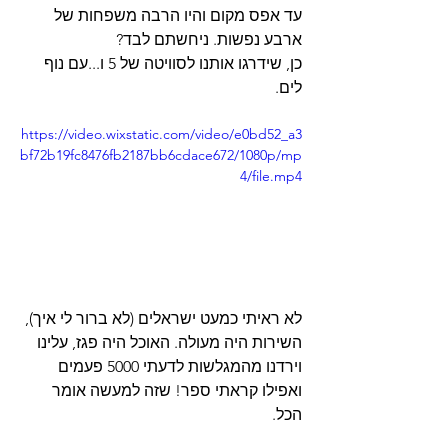
עד אפס מקום והיו הרבה משפחות של 
ארבע נפשות. ניחשתם לבד? 
כן, שידרגו אותנו לסוויטה של 5 ו...עם נוף 
לים. 
https://video.wixstatic.com/video/e0bd52_a3
bf72b19fc8476fb2187bb6cdace672/1080p/mp
4/file.mp4
לא ראיתי כמעט ישראלים (לא ברור לי איך), 
השירות היה מעולה. האוכל היה פגז, עלינו 
וירדנו מהמגלשות לדעתי 5000 פעמים 
ואפילו קראתי ספר! שזה למעשה אומר 
הכל. 