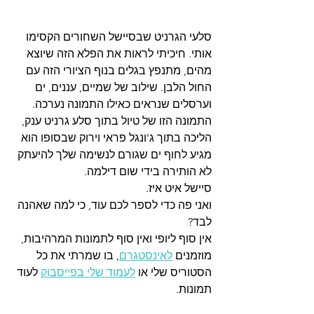
סלעי הגרניט שבסיישל השחורים הקסימו 
אותי. חיכיתי לראות את הפלא הזה שיוצא 
מהים, מתנפץ בגלים בנוף הציורי הזה עם 
החול הלבן. שילוב של שמיים, עננים, ים 
וערסלים שנראים כאילו התמונה נערכה. 
התמונה הזו של טיול בתוך סלע גרניט ענק, 
הליכה בתוך ג'ונגל פראי וירוק שבסופו הוא 
מגיע לחוף ים שגורם לנשימה שלך להיעתק 
לא הותירה בידי שום דילמה. 
סיישל איט איז. 
ואני פה כדי לספר לכם עוד, כי למה שאהנה 
לבד?
אין סוף ליופי ואין סוף לתמונות המרהיבות, 
מוזמנים 
לאינסטגרם
, בו שמרתי את כל 
הסטוריס שלי או 
לעמוד שלי בפייסבוק
 לעוד 
תמונות.