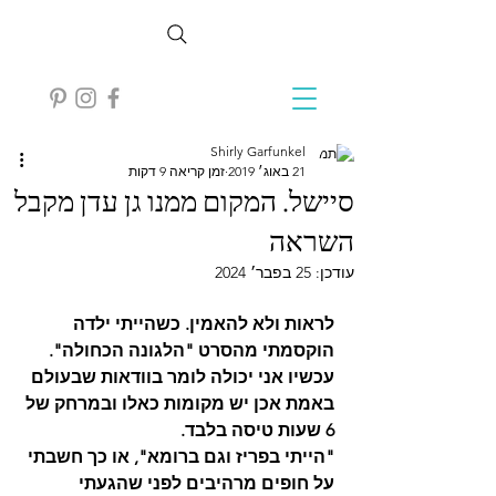
Shirly Garfunkel
21 באוג׳ 2019
זמן קריאה 9 דקות
סיישל. המקום ממנו גן עדן מקבל
השראה
עודכן:
25 בפבר׳ 2024
לראות ולא להאמין. כשהייתי ילדה 
הוקסמתי מהסרט "הלגונה הכחולה". 
עכשיו אני יכולה לומר בוודאות שבעולם 
באמת אכן יש מקומות כאלו ובמרחק של 
6 שעות טיסה בלבד. 
"הייתי בפריז וגם ברומא", או כך חשבתי 
על חופים מרהיבים לפני שהגעתי 