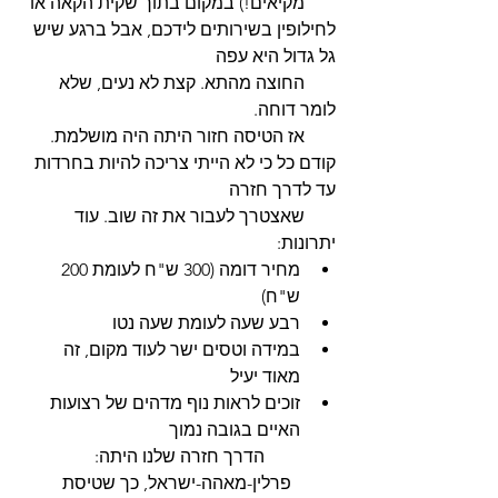
       מקיאים!) במקום בתוך שקית הקאה או 
לחילופין בשירותים לידכם, אבל ברגע שיש 
גל גדול היא עפה 
       החוצה מהתא. קצת לא נעים, שלא 
לומר דוחה. 
       אז הטיסה חזור היתה היה מושלמת. 
קודם כל כי לא הייתי צריכה להיות בחרדות 
עד לדרך חזרה 
       שאצטרך לעבור את זה שוב. עוד 
יתרונות:
מחיר דומה (300 ש"ח לעומת 200 
ש"ח) 
רבע שעה לעומת שעה נטו 
במידה וטסים ישר לעוד מקום, זה 
מאוד יעיל
זוכים לראות נוף מדהים של רצועות 
האיים בגובה נמוך
      הדרך חזרה שלנו היתה: 
פרלין-מאהה-ישראל, כך שטיסת 