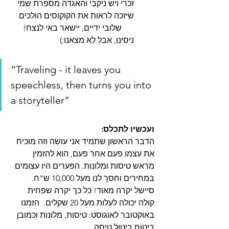
זכרי ויש ניקבי והאגדה מספרת שמי 
שיזכה לראות את הקוקוסים הולכים 
      שלובי ידיים, יישאר באי לנצח! 
ניסינו, אבל לא מצאנו:) 
“Traveling - it leaves you 
speechless, then turns you into 
a storyteller” 
ועכשיו לתכלס: 
הדבר הראשון שתמיד אני עושה וזה מוכיח 
את עצמו פעם אחר פעם, הוא להזמין 
מראש טיסות ומלונות. הפערים היו עצומים 
במחירים וחסך לנו מעל 10,000 ש"ח. 
סיישל יקרה מאוד! כל כך יקרה שפחית 
קולה יכולה לעלות מעל 20 שקלים.  הזמנו 
באוקטובר לאוגוסט: טיסות, מלונות וכמובן 
ביטוח ביטול טיסה. 