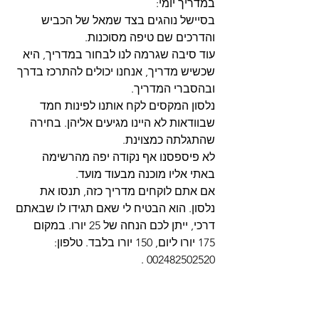
במדריך יומי:
בסיישל נוהגים בצד שמאל של הכביש 
והדרכים שם טיפה מסוכנות. 
עוד סיבה שגרמה לנו לבחור במדריך, היא 
שכשיש מדריך, אנחנו יכולים להתרכז בדרך 
ובהסברי המדריך. 
נלסון המקסים לקח אותנו לפינות חמד 
שבוודאות לא היינו מגיעים אליהן. בחירה 
שהתגלתה כמצוינת.
לא פיספסנו אף נקודה יפה מהרשימה 
באתי אליו מוכנה מבעוד מועד. 
אם אתם לוקחים מדריך כזה, תנסו את 
נלסון. הוא הבטיח לי שאם תגידו לו שבאתם 
דרכי, ייתן לכם הנחה של 25 יורו. במקום 
175 יורו ליום, 150 יורו בלבד. טלפון: 
002482502520 .