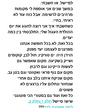
לסיישל. אז חשבתי. 
במשך שנים אני אוספת לי מקומות 
מרהיבים לרשימה. אבל כזה עוד לא 
ראיתי, בחיי.   
כשחשבתי איך אני רוצה לחגוג את יום 
ההולדת העגול שלי, התלבטתי בין כמה 
יעדים. 
בכל זאת, לא בכל חופשה אנחנו 
מפרגנים לעצמנו יעד מפנק. 
הויז'ן היה: ים טורקיז, חול לבן, קוקוסים 
ושייק בשקיעה. מקום שאפשר גם 
לעשות הייקינג וגם לרבוץ. 
מקום עם נוף פראי ואקזוטי וגם בטן גב. 
מקום שניקח איתנו בלב גם אחרי 
שנחזור ונחלום עליו ברגעים לא 
פשוטים. 
כל זאת ועוד גם בסטורי הכי פוטוגני 
שיש! סיישל 
חלק 1
וחלק ב
. 
למה שאהנה לבד
???