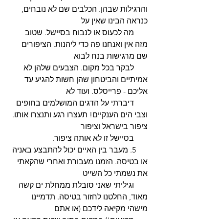
והרגילות שבהן. הכלבים שם לא נובחים, 
כנראה הבינו שאין על 
       מה לכעוס או לנבוח בסיישל. שטוב 
מזה אין ואנחנו פה כדי ליהנות. הציפורים 
שם מרגישות בנח לבוא 
       לבקר בכל מקום. הצבעים שלהן לא 
אמיתיים והביטחון שהן חשות להגיע עד 
אליכם - פרייסלס. ועוד לא 
       דיברתי על הדגים המושלמים בחופים 
וצבי הים הענקיים! תעצרו רגע ותנצרו אותו. 
ציפור בישראל וציפור 
       בסיישל זו לא אותה ציפור. 
      5. מעבר בין האיים יכול להתבצע באניה 
או בטיסה. הזמנו מעבורת ואחרי שהקאתי 
את נשמתי כל השייט 
       וגיליתי שאני סובלת ממחלת ים קשה 
מאוד, החלטנו לחזור בטיסה. תדמיינו 
מישהי מקיאה לידכם (או אתם 