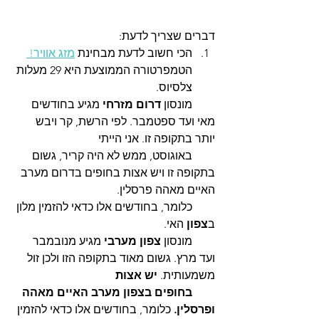
דברים שצריך לדעת:
הכי חשוב לדעת מבחינת 
מזג אוויר! 
הטמפרטורה הממוצעת היא 29 מעלות 
צלסיוס.
        מונסון
 דרום מזרחי 
מגיע בחודשים 
מאי ועד ספטמבר. לפי הרשת, קר ויבש 
יותר בתקופה זו. אני הייתי 
        באוגוסט, ממש לא היה קריר, גשום 
בתקופה זו ויש אצות בחופים בדרום מערב 
האיים מאהה פרסלין. 
        כלומר, בחודשים אלו כדאי להזמין מלון 
ב
צפון
 האי.
        מונסון 
צפון מערבי 
מגיע מנובמבר 
ועד מרץ. גשום מאוד בתקופה הזו ולכן זול 
משמעותית. 
יש אצות 
        בחופים בצפון מערב האיים מאהה 
ופרסלין.
 כלומר, בחודשים אלו כדאי להזמין 