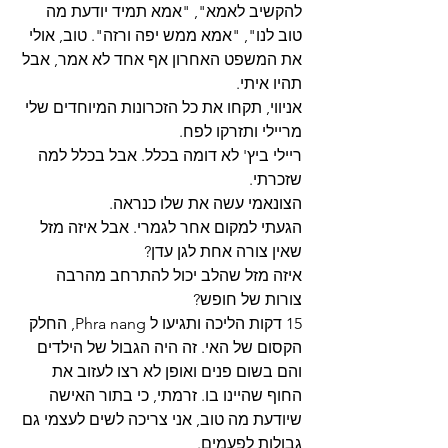
להקשיב לאמא", "אמא תמיד יודעת מה 
טוב לנו", "אמא ממש יפה ורזה". טוב, אולי 
את המשפט האחרון אף אחד לא אמר, אבל 
תהיו איתי. 
אניווי, תקחו את כל הזכרונות המיוחדים שלי 
מריילי ותזרקו לפח. 
ריילי ביץ' לא דומה בכלל. אבל בכלל למה 
שזכרתי. 
הצונאמי עשה את שלו כנראה. 
הגעתי למקום אחר לגמרי. אבל איזה מזל 
שאין צורה אחת לגן עדן? 
איזה מזל שהלב יכול להתרחב מהרבה 
צורות של חופש? 
15 דקות הליכה ותגיעו ל Phra nang, החלק 
הקסום של האי. זה היה הגבול של הילדים 
והם בשום פנים ואופן לא רצו לעזוב את 
החוף שהיינו בו. זרמתי, כי בתור האישה 
שיודעת מה טוב, אני צריכה לשים לעצמי גם 
גבולות לפעמים.