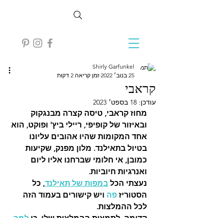
Shirly Garfunkel
25 בנוב׳ 2022
זמן קריאה 2 דקות
קראבי
עודכן:
18 בספט׳ 2023
מחוז קראבי, טיסה קצרה מבנגקוק 
ובאיזור של קופיפי, ריילי ביץ' ופוקט, הוא 
אחד המקומות שהיו אהובים עליונו 
בטיול בתאילנד. מלון מפנק, שקיעות 
כמובן, אי חלומי שברחנו אליו ליום 
ואנרגיות חיוביות. 
נעצתי הכל 
במפות של תאילנד
, כל 
הסטוריז 
פה
 ויש קישורים בעמוד הזה 
לכל ההמלצות. 