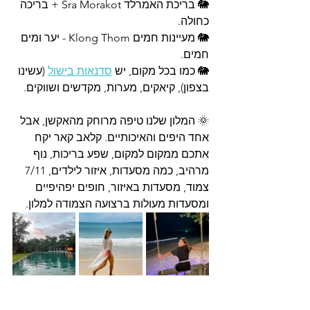
🐘 
בריכת האמרלד Sra Morakot + בריכה 
כחולה. 
🐘 מעיינות חמים 
Klong Thom - יער ומים 
חמים. 
🐘 כמו בכל מקום, יש 
סדנאות בישול
 (עשינו 
בצפון), קיאקים, מערות, מקדשים ושווקים. 
🌞 המלון שלנו טיפה מרוחק מהאקשן, אבל 
אחד היפים והאיכותיים. קלאב קאר יקח 
אתכם ממקום למקום, שפע בריכות, נוף 
מרהיב, כמה מסעדות, איזור לילדים, 7/11 
צמוד, מסעדות באיזור, חופים יפהיפיים 
ומסעדות מעולות ברצועה הצמודה למלון.