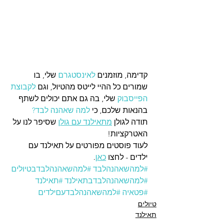
קדימה, מוזמנים 
לאינסטגרם
 שלי, בו 
שמורים כל ההיי לייטס מהטיול, וגם 
לקבוצת 
הפייסבוק
 שלי, בה גם אתם יכולים לשתף 
בהנאות שלכם, כי 
למה שאהנה לבד?
תודה לגולן 
מתאילנד עם גולן
 שסיפר לנו על 
האטרקציות! 
לעוד פוסטים מפורטים על תאילנד עם 
ילדים - לחצו 
כאן
.
#למהשאהנהלבד
#למהשאהנהלבדבטיולים
#למהשאהנהלב
דבתאילנד 
#תאילנד
#פטאיה
#למהשאהנהלבדעםילדים
טיולים
תאילנד