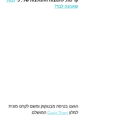
קדימה, לתמצות ההמלצות שלי, כי 
למה 
שאהנה לבד?
הגענו בטיסה מבנגקוק ומשם לקחנו מונית 
למלון 
Dusit Thani
 המושלם. 