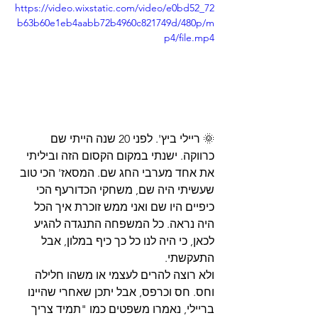
https://video.wixstatic.com/video/e0bd52_72
b63b60e1eb4aabb72b4960c821749d/480p/m
p4/file.mp4
🌞 
ריילי ביץ'. לפני 20 שנה הייתי שם 
כרווקה. ישנתי במקום הקסום הזה וביליתי 
את אחד מערבי החג שם. המסאז' הכי טוב 
שעשיתי היה שם, משחקי הכדורעף הכי 
כיפיים היו שם ואני ממש זוכרת איך הכל 
היה נראה. כל המשפחה התנגדה להגיע 
לכאן, כי היה לנו כל כך כיף במלון, אבל 
התעקשתי. 
ולא רוצה להרים לעצמי או משהו חלילה 
וחס. חס וכרפס, אבל יתכן שאחרי שהיינו 
בריילי, נאמרו משפטים כמו "תמיד צריך 