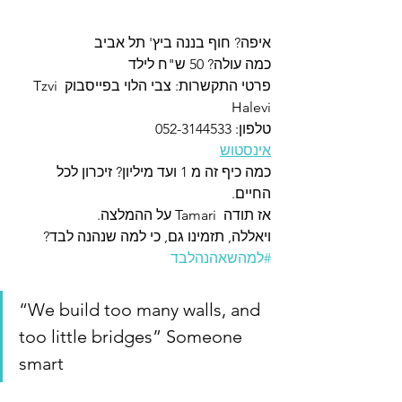
איפה? חוף בננה ביץ' תל אביב 
כמה עולה? 50 ש"ח לילד
פרטי התקשרות: צבי הלוי בפייסבוק Tzvi 
Halevi
טלפון: 052-3144533
אינסטוש
כמה כיף זה מ 1 ועד מיליון? זיכרון לכל 
החיים.
אז תודה  Tamari על ההמלצה.
ויאללה, תזמינו גם, כי למה שנהנה לבד?
#למהשאהנהלבד
“We build too many walls, and 
too little bridges” Someone 
smart