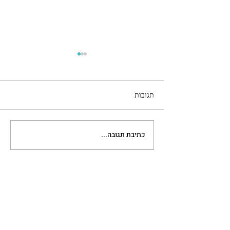
תגובות
בת מצווה !
כתיבת תגובה...