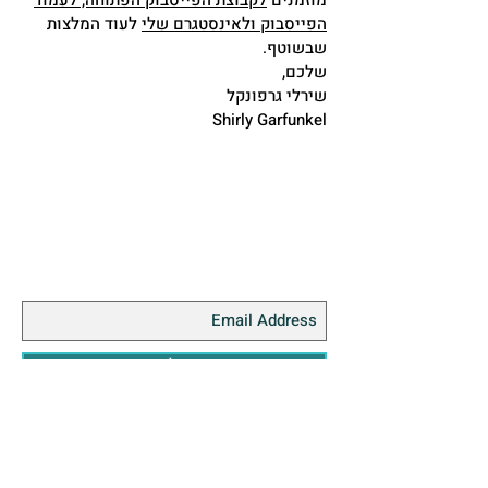
מוזמנים
לקבוצת הפייסבוק הפתוחה,
לעמוד
הפייסבוק
ולאינסטגרם שלי
לעוד המלצות
שבשוטף.
שלכם,
שירלי גרפונקל
Shirly Garfunkel
הצטרפו אלי
שלח