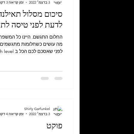
3 בדצמ׳ 2022
זמן קריאה 3 דקות
סיכום מסלול תאילנד
לדעת לפני טיסה לתא
החלום התגשם. היינו כל המשפחה
מה עושים כשחלומות מתגשמים? 
לפני שאסכם לכם הכל ב High level....
Shirly Garfunkel
3 בדצמ׳ 2022
זמן קריאה 4 דקות
פוקט