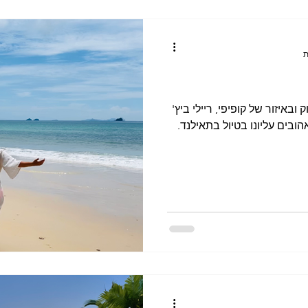
באיזור של קופיפי, ריילי ביץ'
ובים עליונו בטיול בתאילנד.