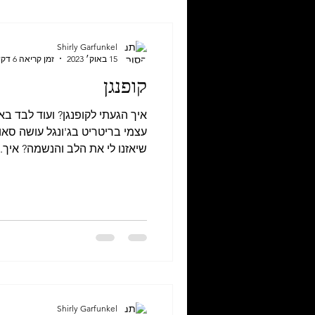
אמיתית, נוכחו
לילדים ש
Shirly Garfunkel
15 באוק׳ 2023
זמן קריאה 6 דקות
קופנגן
איך הגעתי לקופנגן? ועוד לבד ב
עצמי בריטריט בג'ונגל עושה סאו
שיאזנו לי את הלב והנשמה? איך..
Shirly Garfunkel