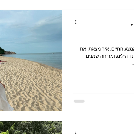
ת וחמלה. זו לא רק חופשה, זו דוגמה אישית
אמצע החיים. איך מצאתי את
נד הילינג ומריחה שמנים
.