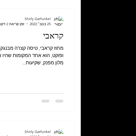
Shirly Garfunkel
25 בנוב׳ 2022
זמן קריאה 2 דקות
קראבי
מחוז קראבי, טיסה קצרה מבנגקוק ו
ופוקט, הוא אחד המקומות שהיו אה
מלון מפנק, שקיעות...
Shirly Garfunkel