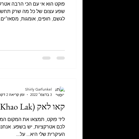
פוקט הוא אי עם הכי הרבה אטרקצ
שפע עצום של כל מה שרק תחשבו 
לגשם, חופים, אומגות, מסאז׳ים..
Shirly Garfunkel
3 בדצמ׳ 2022
זמן קריאה 2 דקות
קאו לאק (Khao Lak)
ליד פוקט, תמצאו את המקום המ
לכם אטרקציות, יש בשפע. אנחנו 
העיקרית שלי היא... על...