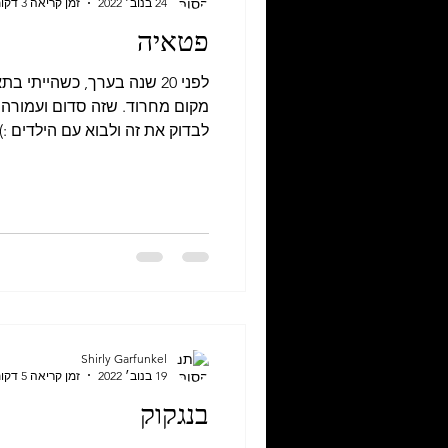
24 בנוב׳ 2022
זמן קריאה 3 דקות
פטאיה
לפני 20 שנה בערך, כשהייתי 
מקום מחרוד. שזה סדום ועמורה 
לבדוק את זה ולבוא עם הילדים :)..
Shirly Garfunkel
19 בנוב׳ 2022
זמן קריאה 5 דקות
בנגקוק